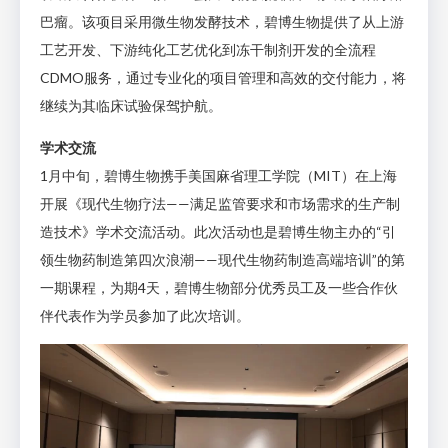
巴瘤。该项目采用微生物发酵技术，碧博生物提供了从上游
工艺开发、下游纯化工艺优化到冻干制剂开发的全流程
CDMO服务，通过专业化的项目管理和高效的交付能力，将
继续为其临床试验保驾护航。
学术交流
1月中旬，碧博生物携手美国麻省理工学院（MIT）在上海
开展《现代生物疗法——满足监管要求和市场需求的生产制
造技术》学术交流活动。此次活动也是碧博生物主办的“引
领生物药制造第四次浪潮——现代生物药制造高端培训”的第
一期课程，为期4天，碧博生物部分优秀员工及一些合作伙
伴代表作为学员参加了此次培训。