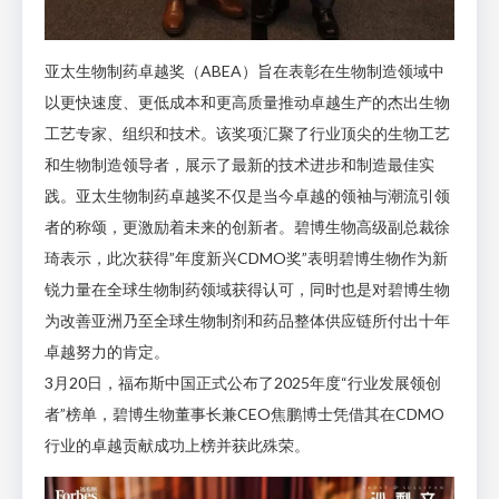
亚太生物制药卓越奖（ABEA）旨在表彰在生物制造领域中
以更快速度、更低成本和更高质量推动卓越生产的杰出生物
工艺专家、组织和技术。该奖项汇聚了行业顶尖的生物工艺
和生物制造领导者，展示了最新的技术进步和制造最佳实
践。亚太生物制药卓越奖不仅是当今卓越的领袖与潮流引领
者的称颂，更激励着未来的创新者。碧博生物高级副总裁徐
琦表示，此次获得”年度新兴CDMO奖”表明碧博生物作为新
锐力量在全球生物制药领域获得认可，同时也是对碧博生物
为改善亚洲乃至全球生物制剂和药品整体供应链所付出十年
卓越努力的肯定。
3月20日，福布斯中国正式公布了2025年度“行业发展领创
者”榜单，碧博生物董事长兼CEO焦鹏博士凭借其在CDMO
行业的卓越贡献成功上榜并获此殊荣。