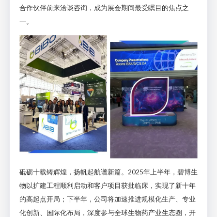
合作伙伴前来洽谈咨询，成为展会期间最受瞩目的焦点之
一。
砥砺十载铸辉煌，扬帆起航谱新篇。2025年上半年，碧博生
物以扩建工程顺利启动和客户项目获批临床，实现了新十年
的高起点开局；下半年，公司将加速推进规模化生产、专业
化创新、国际化布局，深度参与全球生物药产业生态圈，开