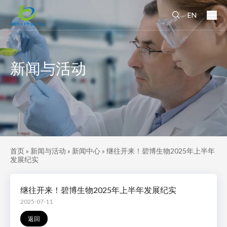
EN
新闻与活动
首页
»
新闻与活动
»
新闻中心
»
继往开来！碧博生物2025年上半年
发展纪实
继往开来！碧博生物2025年上半年发展纪实
2025-07-11
返回