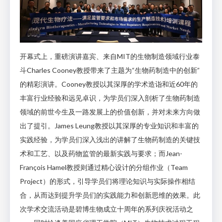
开幕式上，重磅演讲嘉宾、来自MIT的生物制造领域行业泰
斗Charles Cooney教授带来了主题为“生物药制造中的创新”
的精彩演讲。Cooney教授以其深厚的学术造诣和近60年的
丰富行业经验和远见卓识，为学员们深入剖析了生物药制造
领域的前世今生及一路发展上的价值创新，并对未来方向做
出了提引。James Leung教授以其深厚的专业知识和丰富的
实践经验，为学员们深入浅出的讲解了生物药制造的关键技
术和工艺、以及药物监管的最新实践与要求；而Jean-
François Hamel教授则通过精心设计的分组作业（Team
Project）的形式，引导学员们将理论知识与实际操作相结
合，从而达到提升学员们的实践能力和创新思维的效果。此
次学术交流活动是碧博生物成立十周年的系列庆祝活动之