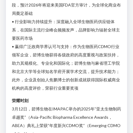
段，预计2026年将迎来美国FDA官方审计，为全球化商业布
局奠定基础
• 行业影响力持续提升：深度融入全球生物医药供应链体
系，在国际主流行业峰会频频发声，品牌影响力辐射全球主
要医药市场
• 赢得广泛政商学界认可与支持：作为生物医药CDMO行业
领军企业，碧博生物获得各级政府的高度重视与政策扶持，
助力其规模化、专业化和国际化；碧博生物与麻省理工学院
和北京大学等全球知名学府开展学术交流，提升技术能力；
此外，企业及创始人焦鹏博士的创新成就获得国际权威商业
机构的高度评价，荣获行业重要奖项
荣耀时刻
3月12日，碧博生物在IMAPAC举办的2025年”亚太生物制药
卓越奖“（Asia-Pacific Biopharma Excellence Awards，
ABEA）典礼上荣获”年度新兴CDMO奖“（Emerging CDMO