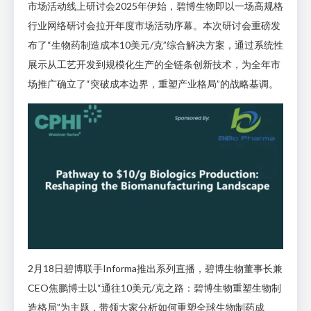
市场活动线上研讨会2025年伊始，碧博生物即以一场高规格
行业网络研讨会拉开年度市场活动序幕。本次研讨会重磅发
布了“生物药制造成本10美元/克”综合解决方案，通过系统性
展示从工艺开发到规模化生产的全链条创新技术，为全年市
场推广确立了“突破成本边界，重塑产业格局”的战略基调。
2月18日碧博联手Informa推出系列直播，碧博生物董事长兼
CEO焦鹏博士以“通往10美元/克之路：碧博生物重塑生物制
造格局”为主题，带领大家分析如何重塑全球生物制药成