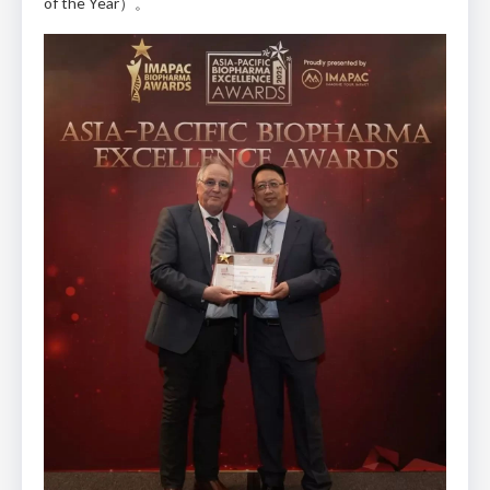
of the Year）。