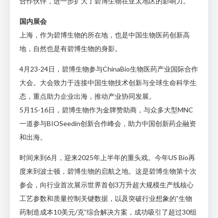
合作伙伴，进一步扩大了碧博生物在亚太地区的影响力。
国内展会
上海，作为碧博生物的所在地，也是中国生物医药创新高
地，自然也是有碧博生物的身影。
4月23-24日，碧博生物参与ChinaBio生物医药产业国际合作
大会。大会致力于连接中国生物技术创新与全球生命科学生
态，重点助力企业出海，推动产业协同发展。
5月15-16日，碧博生物作为金牌赞助商，与众多大型MNC
一道参与BIOSeedin创新合作峰会，助力中国创新药企融资
和出海。
时间来到6月，迎来2025年上半年的重头戏。今年US Bio再
度来到波士顿，碧博生物的启航之地。这是碧博生物第十次
参会，向行业首次展示世界首创3万升超大规模生产线核心
工艺参数和质量控制关键数据，以及突破行业想象的”生物
药制造成本10美元/克”综合解决方案，成功吸引了超过30组