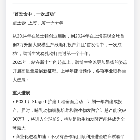
“首发命中，一次成功”
波士顿–上海，第一个十年
从2014年在波士顿创业启航，到2024年在上海实现全球首
创3万升超大规模生产线顺利投产并且”首发命中，一次成
功”，碧博生物稳扎稳打走过第一个十年。
2025年，站在新十年的起点上，碧博生物以更加昂扬的姿态
开启高质量发展新征程。上半年捷报频传，各项事业取得重
大进展：
重大进展
• P03工厂Stage II扩建工程全面启动，计划一年内建成投
产。届时，哺乳动物细胞培养和微生物发酵合计总产能突破
30万升，将进入全球前5，特别是微生物发酵产能将成为全
球最大
• 商业化进程加速：不仅有合作项目顺利推进至临床试验阶