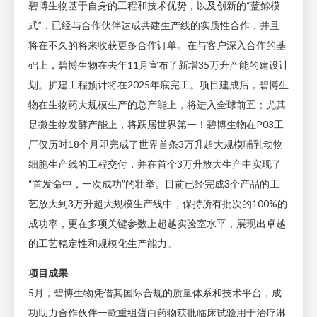
碧博生物基于自身的工程和技术优势，以及创新的“蓝鲸模
式”，已经与合作伙伴达成共建生产线的实质性合作，并且
将在不久的将来收获更多合作订单。在与客户深入合作的基
础上，碧博生物在去年11月宣布了新增35万升产能的建设计
划。扩建工程预计将在2025年底完工。项目建成后，碧博生
物在生物药大规模生产的总产能上，将进入全球前五；尤其
是微生物发酵产能上，将跃居世界第一！碧博生物在P03工
厂仅历时18个月即完成了世界首条3万升超大规模哺乳动物
细胞生产线的工程交付，并在首个3万升放大生产中实现了
“首发命中，一次成功”的壮举。目前已经完成3个产品的工
艺放大到3万升超大规模生产线中，保持所有批次的100%的
成功率，更在多项关键参数上超越实验室水平，展现出卓越
的工艺稳定性和规模化生产能力。
项目成果
5月，碧博生物凭借其国际合规的质量体系和技术平台，成
功助力合作伙伴一款重组蛋白药物获批临床试验用于治疗淋